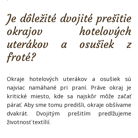
Je dôležité dvojité prešitie
okrajov hotelových
uterákov a osušiek z
froté?
Okraje hotelových uterákov a osušiek sú
najviac namáhané pri praní. Práve okraj je
kritické miesto, kde sa najskôr môže začať
párať. Aby sme tomu predišli, okraje obšívame
dvakrát. Dvojitým prešitím predlžujeme
životnosť textílií.