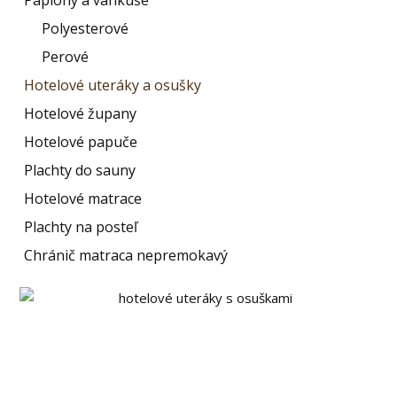
Polyesterové
Perové
Hotelové uteráky a osušky
Hotelové župany
Hotelové papuče
Plachty do sauny
Hotelové matrace
Plachty na posteľ
Chránič matraca nepremokavý