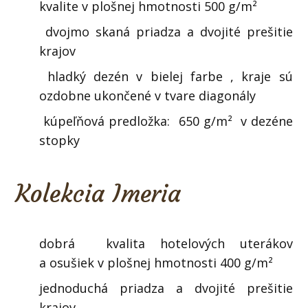
kvalite v plošnej hmotnosti 500 g/m²
dvojmo skaná priadza a dvojité prešitie
krajov
hladký dezén v bielej farbe , kraje sú
ozdobne ukončené v tvare diagonály
kúpeľňová predložka: 650 g/m² v dezéne
stopky
Kolekcia Imeria
dobrá kvalita hotelových uterákov
a osušiek v plošnej hmotnosti 400 g/m²
jednoduchá priadza a dvojité prešitie
krajov