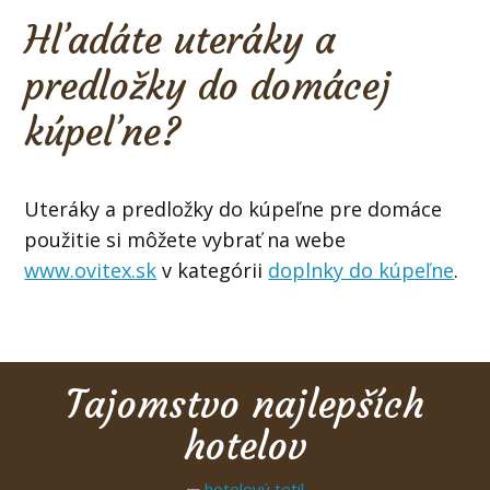
Hľadáte uteráky a
predložky do domácej
kúpeľne?
Uteráky a predložky do kúpeľne pre domáce
použitie si môžete vybrať na webe
www.ovitex.sk
v kategórii
doplnky do kúpeľne
.
Tajomstvo najlepších
hotelov