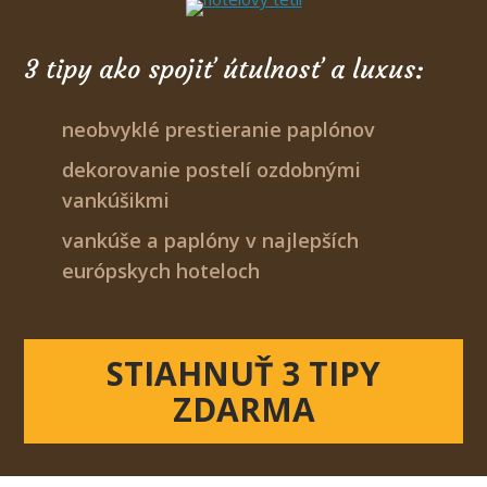
3 tipy ako spojiť útulnosť a luxus:
neobvyklé prestieranie paplónov
dekorovanie postelí ozdobnými
vankúšikmi
vankúše a paplóny v najlepších
európskych hoteloch
STIAHNUŤ 3 TIPY
ZDARMA