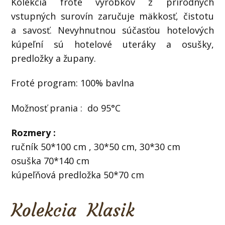
Kolekcia froté výrobkov z prírodných
vstupných surovín zaručuje mäkkosť, čistotu
a savosť. Nevyhnutnou súčasťou hotelových
kúpeľní sú hotelové uteráky a osušky,
predložky a župany.
Froté program: 100% bavlna
Možnosť prania : do 95°C
Rozmery :
ručník 50*100 cm , 30*50 cm, 30*30 cm
osuška 70*140 cm
kúpeľňová predložka 50*70 cm
Kolekcia Klasik