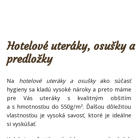
Hotelové uteráky, osušky a
predložky
Na
hotelové uteráky a osušky
ako súčasť
hygieny sa kladú vysoké nároky a preto máme
pre Vás uteráky s kvalitným obšitím
a s hmotnosťou do 550g/m². Ďalšou dôležitou
vlastnosťou je vysoká savosť, ktoré je ideálne
si vyskúšať.