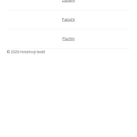
Župany
Papuče
Plachty
© 2026 Hotelový textil