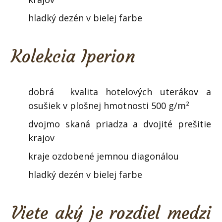
hladký dezén v bielej farbe
Kolekcia Iperion
dobrá kvalita hotelových uterákov a
osušiek v plošnej hmotnosti 500 g/m²
dvojmo skaná priadza a dvojité prešitie
krajov
kraje ozdobené jemnou diagonálou
hladký dezén v bielej farbe
Viete aký je rozdiel medzi